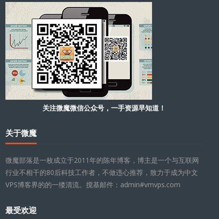
关注微魔微信公众号，一手资源早知道！
关于微魔
微魔部落是一枚成立于2011年的陈年博客，博主是一个与互联网
行业不相干的80后科技工作者，不做违心推荐，致力于成为中文
VPS博客界的的一缕清流。搅基邮件：admin#vmvps.com
最受欢迎