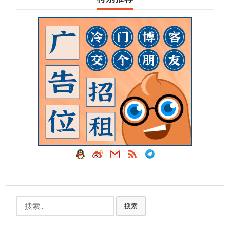
搜
搜索
索: