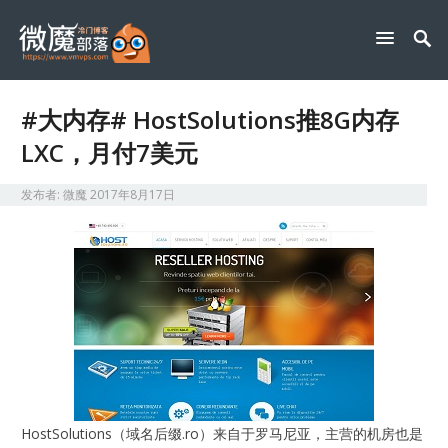
#大内存# HostSolutions推8G内存
LXC，月付7美元
发布者:
微魔
2017年8月17日
HostSolutions（域名后缀.ro）来自于罗马尼亚，主营的机房也是