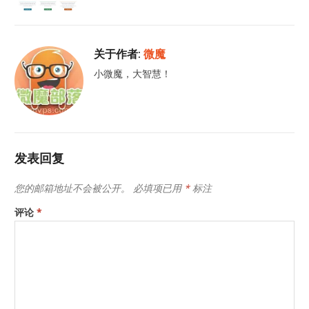
关于作者:
微魔
小微魔，大智慧！
发表回复
您的邮箱地址不会被公开。
必填项已用
*
标注
评论
*