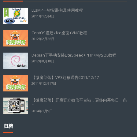
LLsMP一键安装包及使用教程
2011年12月4日
CentOS搭建xfce桌面+VNC教程
2012年2月26日
Debian下手动安装LiteSpeed+PHP+MySQL教程
2012年8月18日
【微魔部落】VPS迁移通告2011/12/17
2011年12月17日
【微魔部落】开启官方微信平台啦，更多内幕每日一条
~
2014年1月9日
归档