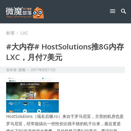
标签：
LXC
#大内存# HostSolutions推8G内存
LXC，月付7美元
发布者:
微魔
—
2017年8月17日
HostSolutions（域名后缀.ro）来自于罗马尼亚，主营的机房也是
罗马尼亚，经常能搞出一些性价比很不错的机子出来，最近更是
推出了8G内存的超大套餐，月付价格只要6.99美元。要说短板，