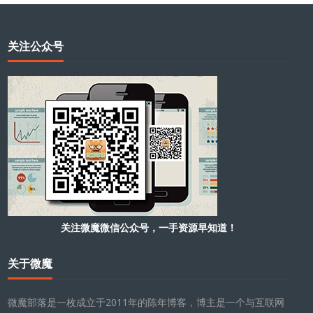
关注公众号
关注微魔微信公众号，一手资源早知道！
关于微魔
微魔部落是一枚成立于2011年的陈年博客，博主是一个与互联网