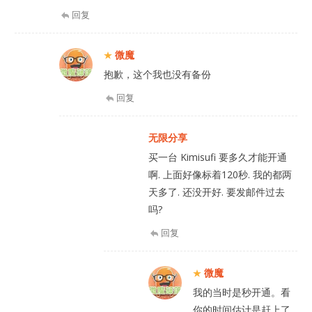
回复
微魔
抱歉，这个我也没有备份
回复
无限分享
买一台 Kimisufi 要多久才能开通
啊. 上面好像标着120秒. 我的都两
天多了. 还没开好. 要发邮件过去
吗?
回复
微魔
我的当时是秒开通。看
你的时间估计是赶上了