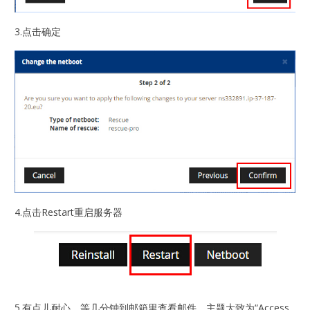
3.点击确定
4.点击Restart重启服务器
5.有点儿耐心，等几分钟到邮箱里查看邮件，主题大致为“Access