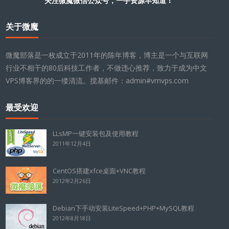
关注微魔微信公众号，一手资源早知道！
关于微魔
微魔部落是一枚成立于2011年的陈年博客，博主是一个与互联网
行业不相干的80后科技工作者，不做违心推荐，致力于成为中文
VPS博客界的的一缕清流。搅基邮件：admin#vmvps.com
最受欢迎
LLsMP一键安装包及使用教程
2011年12月4日
CentOS搭建xfce桌面+VNC教程
2012年2月26日
Debian下手动安装LiteSpeed+PHP+MySQL教程
2012年8月18日