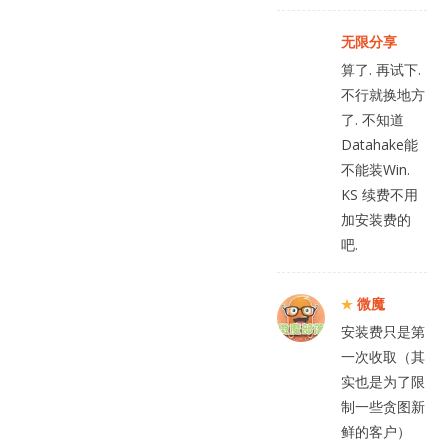
无限分享
算了. 再试下.
不行就换地方
了. 不知道
Datahake能
不能装Win.
KS 续费不用
加安装费的
吧.
微魔
安装费只是第
一次收取（其
实也是为了限
制一些贪图新
鲜的客户）