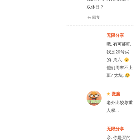
双休日？
回复
无限分享
哦. 有可能吧.
我是20号买
的. 周六.
他们周末不上
班? 太坑.
微魔
老外比较尊重
人权…
无限分享
亲. 你是买的