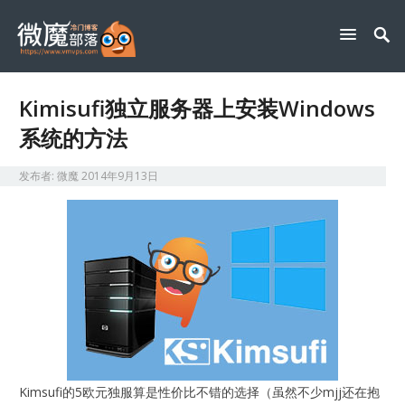
Kimisufi独立服务器上安装Windows
系统的方法
发布者:
微魔
2014年9月13日
Kimsufi的5欧元独服算是性价比不错的选择（虽然不少mjj还在抱