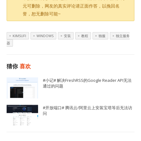
元可删除，网友的真实评论请正面作答，以挽回名
誉，恕无删除可能~
KIMSUFI
WINDOWS
安装
教程
独服
独立服务
器
猜你
喜欢
#小记# 解决FreshRSS的Google Reader API无法
通过的问题
#开放端口# 腾讯云/阿里云上安装宝塔等后无法访
问