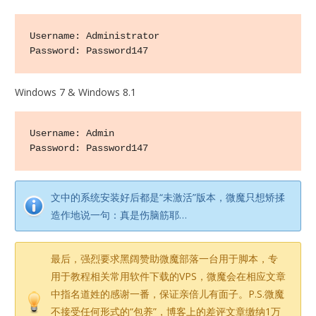
Username: Administrator

Password: Password147
Windows 7 & Windows 8.1
Username: Admin

Password: Password147
文中的系统安装好后都是“未激活”版本，微魔只想矫揉
造作地说一句：真是伤脑筋耶…
最后，强烈要求黑阔赞助微魔部落一台用于脚本，专
用于教程相关常用软件下载的VPS，微魔会在相应文章
中指名道姓的感谢一番，保证亲倍儿有面子。P.S.微魔
不接受任何形式的“包养”，博客上的差评文章缴纳1万