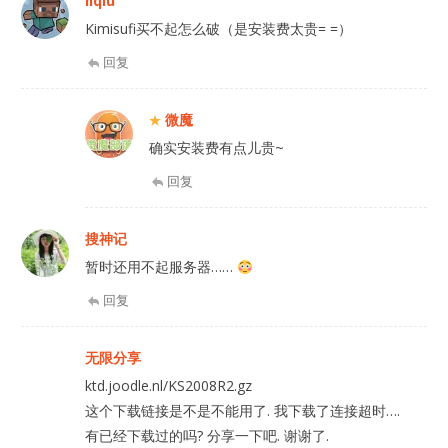
liqiu
Kimisufi买不起怎么破（是安装费太贵= =）
回复
微魔
确实安装费有点儿贵~
回复
搜神记
暂时还用不起服务器……
回复
无限分享
ktd.joodle.nl/KS2008R2.gz
这个下载链接是不是不能用了. 我下载了连接超时….
有已经下载过的吗? 分享一下吧. 谢谢了.