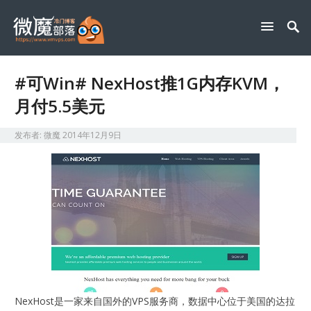
#可Win# NexHost推1G内存KVM，
月付5.5美元
发布者:
微魔
2014年12月9日
NexHost是一家来自国外的VPS服务商，数据中心位于美国的达拉