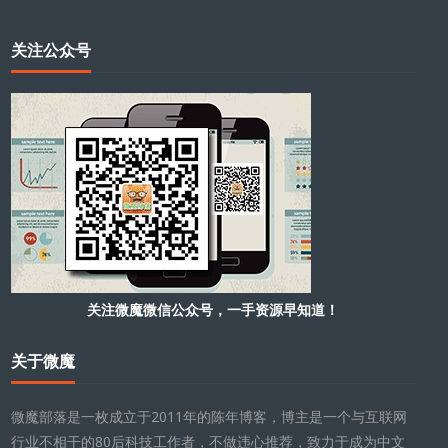
关注公众号
关注微魔微信公众号，一手资源早知道！
关于微魔
微魔部落是一枚成立于2011年的陈年博客，博主是一个与互联网
行业不相干的80后科技工作者，不做违心推荐，致力于成为中文