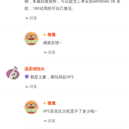
御，客服回复较快，可以提交工单安装windows 08 系
统，180试用的可自己激活。
回复
微魔
感谢反馈~
回复
温柔绕指尖
都是土豪，都玩得起VPS
回复
微魔
VPS其实比主机贵不了多少啦~
回复