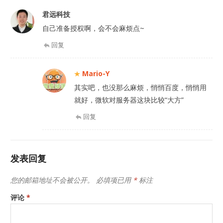
君远科技
自己准备授权啊，会不会麻烦点~
回复
Mario-Y
其实吧，也没那么麻烦，悄悄百度，悄悄用
就好，微软对服务器这块比较“大方”
回复
发表回复
您的邮箱地址不会被公开。
必填项已用
*
标注
评论
*