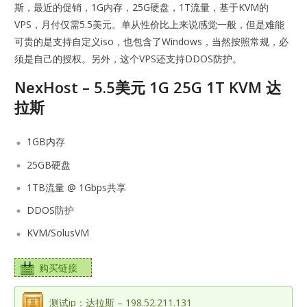
斯，最近的促销，1G内存，25G硬盘，1T流量，基于KVM的
VPS，月付仅需5.5美元。单从性价比上来说感觉一般，但是难能
可贵的是支持自定义iso，也包含了Windows，当然按照常规，必
须是自己的授权。另外，这个VPS还支持DDOS防护。
NexHost – 5.5美元 1G 25G 1T KVM 达
拉斯
1GB内存
25GB硬盘
1TB流量 @ 1Gbps共享
DDOS防护
KVM/SolusVM
购买链接
测试ip：达拉斯 – 198.52.211.131