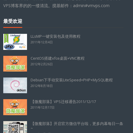
VPS博客界的的一缕清流。搅基邮件：admin#vmvps.com
最受欢迎
LLsMP一键安装包及使用教程
2011年12月4日
CentOS搭建xfce桌面+VNC教程
2012年2月26日
Debian下手动安装LiteSpeed+PHP+MySQL教程
2012年8月18日
【微魔部落】VPS迁移通告2011/12/17
2011年12月17日
【微魔部落】开启官方微信平台啦，更多内幕每日一条
~