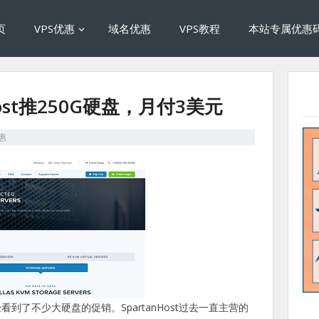
页
VPS优惠
域名优惠
VPS教程
本站专属优惠
Host推250G硬盘，月付3美元
优惠
了不少大硬盘的促销。SpartanHost过去一直主营的