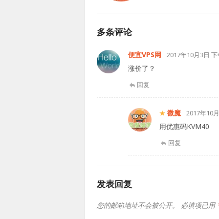
多条评论
便宜VPS网
2017年10月3日 下午
涨价了？
回复
微魔
2017年10月
用优惠码KVM40
回复
发表回复
您的邮箱地址不会被公开。
必填项已用