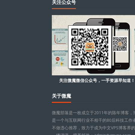
关注公众号
关注微魔微信公众号，一手资源早知道！
关于微魔
微魔部落是一枚成立于2011年的陈年博客，
是一个与互联网行业不相干的80后科技工作
不做违心推荐，致力于成为中文VPS博客界