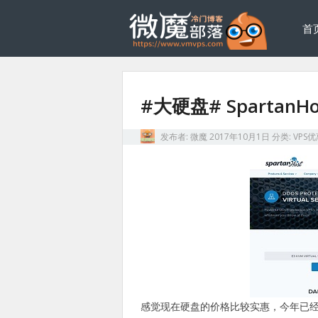
首
#大硬盘# Spartan
发布者:
微魔
2017年10月1日
分类:
VPS
感觉现在硬盘的价格比较实惠，今年已经看到