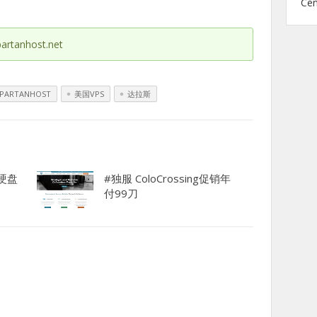
Ce
artanhost.net
SPARTANHOST
美国VPS
达拉斯
大硬盘
#独服 ColoCrossing促销年
付99刀