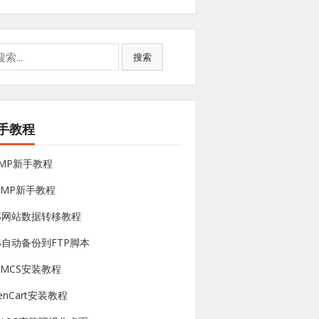
搜索
手教程
NMP新手教程
sMP新手教程
PS网站数据转移教程
S自动备份到FTP脚本
HMCS安装教程
enCart安装教程