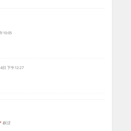
10:05
4日 下午12:27
*
标注