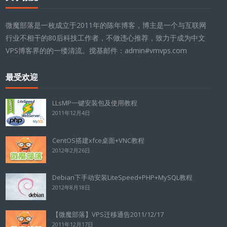
微魔部落是一枚成立于2011年的陈年博客，博主是一个与互联网
行业不相干的80后科技工作者，不做违心推荐，致力于成为中文
VPS博客界的的一缕清流。搅基邮件：admin#vmvps.com
最受欢迎
LLsMP一键安装包及使用教程
2011年12月4日
CentOS搭建xfce桌面+VNC教程
2012年2月26日
Debian下手动安装LiteSpeed+PHP+MySQL教程
2012年8月18日
【微魔部落】VPS迁移通告2011/12/17
2011年12月17日