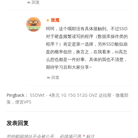
回复
微魔
呵呵，这个哦耶没有具体接触到。不过SSD
对于硬盘频繁读写的程序（数据库操作类的
程序？）肯定是第一选择，另外SSD貌似崩
盘的概率低些，换言之，在我看来，io高怎
么想也都是一件好事。具体的我也不清楚，
期待学习后和大家分享~
回复
Pingback：
SSDVirt - 4美元 1G 15G 512G OVZ 达拉斯 - 微魔部
落，便宜VPS
发表回复
您的邮箱地址不会被公开。
必填项已用
*
标注