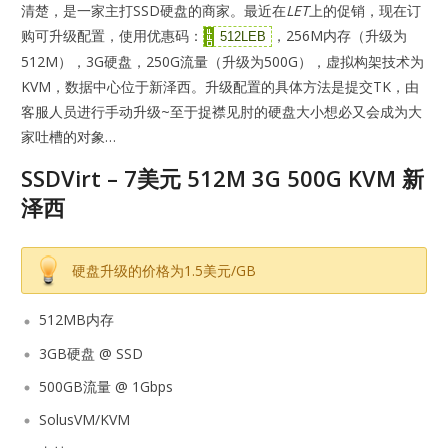
清楚，是一家主打SSD硬盘的商家。最近在
LET
上的促销，现在订
购可升级配置，使用优惠码：
，256M内存（升级为
512LEB
512M），3G硬盘，250G流量（升级为500G），虚拟构架技术为
KVM，数据中心位于新泽西。升级配置的具体方法是提交TK，由
客服人员进行手动升级~至于捉襟见肘的硬盘大小想必又会成为大
家吐槽的对象…
SSDVirt – 7美元 512M 3G 500G KVM 新
泽西
硬盘升级的价格为1.5美元/GB
512MB内存
3GB硬盘 @ SSD
500GB流量 @ 1Gbps
SolusVM/KVM