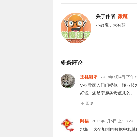
关于作者:
微魔
小微魔，大智慧！
多条评论
主机测评
2013年3月4日 下午3:
VPS卖家入门门槛低，懂点技
好说…还是宁愿买贵点儿的。
回复
阿福
2013年3月5日 上午9:20
地板- -这个加州的数据中和