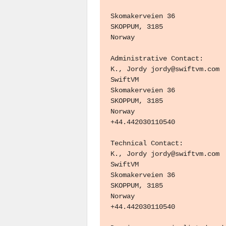
Skomakerveien 36

SKOPPUM, 3185

Norway

Administrative Contact:

K., Jordy jordy@swiftvm.com

SwiftVM

Skomakerveien 36

SKOPPUM, 3185

Norway

+44.442030110540

Technical Contact:

K., Jordy jordy@swiftvm.com

SwiftVM

Skomakerveien 36

SKOPPUM, 3185

Norway

+44.442030110540
