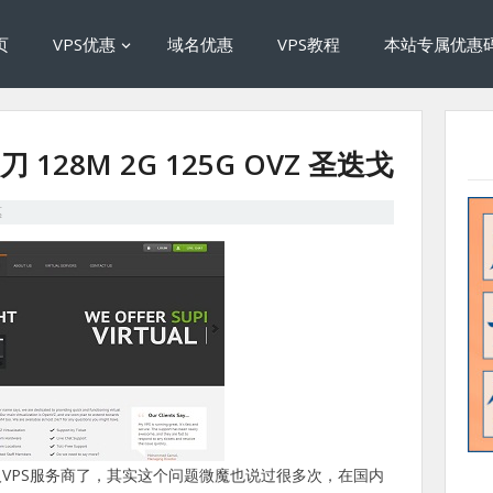
页
VPS优惠
域名优惠
VPS教程
本站专属优惠
刀 128M 2G 125G OVZ 圣迭戈
惠
VPS服务商了，其实这个问题微魔也说过很多次，在国内