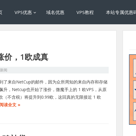
页
VPS优惠
域名优惠
VPS教程
本站专属优惠
布涨价，1欧成真
S新闻
到了来自NetCup的邮件，因为众所周知的来自内存和存储
飙升，Netcup也开始了涨价，微魔手上的 1 欧VPS，从原
84欧（不含税）将提升到0.99欧，这回真的无限接近 1 欧
阅读全文 »