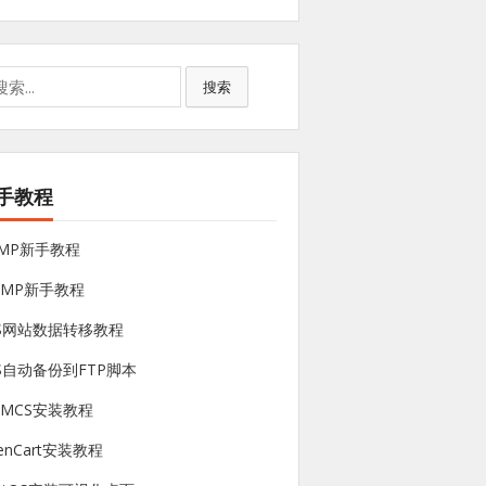
搜索
手教程
NMP新手教程
sMP新手教程
PS网站数据转移教程
S自动备份到FTP脚本
HMCS安装教程
enCart安装教程