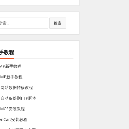
搜索
手教程
NMP新手教程
sMP新手教程
PS网站数据转移教程
S自动备份到FTP脚本
HMCS安装教程
enCart安装教程