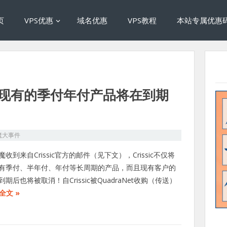
页
VPS优惠
域名优惠
VPS教程
本站专属优惠
sic现有的季付年付产品将在到期
魔大事件
收到来自Crissic官方的邮件（见下文），Crissic不仅将
有季付、半年付、年付等长周期的产品，而且现有客户的
期后也将被取消！自Crissic被QuadraNet收购（传送）
全文 »