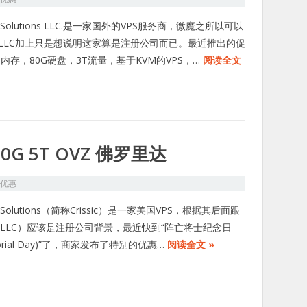
sic Solutions LLC.是一家国外的VPS服务商，微魔之所以可以
LLC加上只是想说明这家算是注册公司而已。最近推出的促
G内存，80G硬盘，3T流量，基于KVM的VPS，…
阅读全文
 100G 5T OVZ 佛罗里达
S优惠
sic Solutions（简称Crissic）是一家美国VPS，根据其后面跟
.LLC）应该是注册公司背景，最近快到“阵亡将士纪念日
orial Day)”了，商家发布了特别的优惠…
阅读全文 »