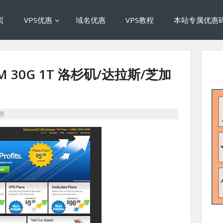
页
VPS优惠
域名优惠
VPS教程
本站专属优惠
12M 30G 1T 洛杉矶/达拉斯/芝加
优惠