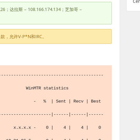
Ce
226；达拉斯 – 108.166.174.134；芝加哥 –
，允许V-P*N和IRC。
------------------------------------------
statistics                                   
             -   %  | Sent | Recv | Best 
---------------------|------|------|------
     x.x.x.x -    0 |    4 |    4 |    0 