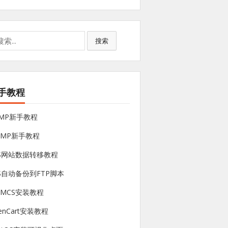
搜索
手教程
NMP新手教程
sMP新手教程
PS网站数据转移教程
S自动备份到FTP脚本
HMCS安装教程
enCart安装教程